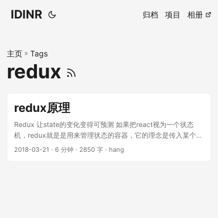
IDINR
归档
项目
相册
主页
»
Tags
redux
redux原理
Redux 让state的变化变得可预测 如果把react视为一个状态
机，redux就是是用来管理状态的容器，它的理念是传入某个
action,永远返回对...
2018-03-21 · 6 分钟 · 2850 字 · hang