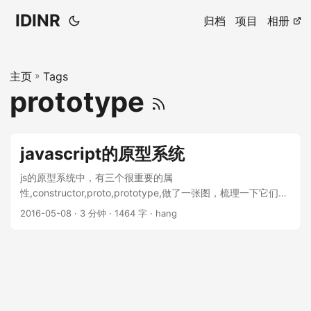
IDINR
归档
项目
相册
主页
»
Tags
prototype
javascript的原型系统
js的原型系统中，有三个很重要的属
性,constructor,proto,prototype,做了一张图，梳理一下它们之
间的关系。 javas...
2016-05-08 · 3 分钟 · 1464 字 · hang