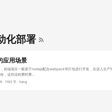
动化部署
ci的应用场景
，前端项目一般基于nodejs配合webpack等打包进行开发，在进入生
程，这些流程费时费...
钟 · 1193 字 · hang