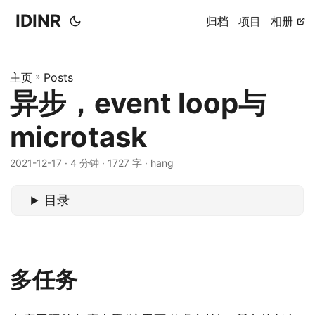
IDINR
归档
项目
相册
主页
»
Posts
异步，event loop与
microtask
2021-12-17 · 4 分钟 · 1727 字 · hang
目录
多任务