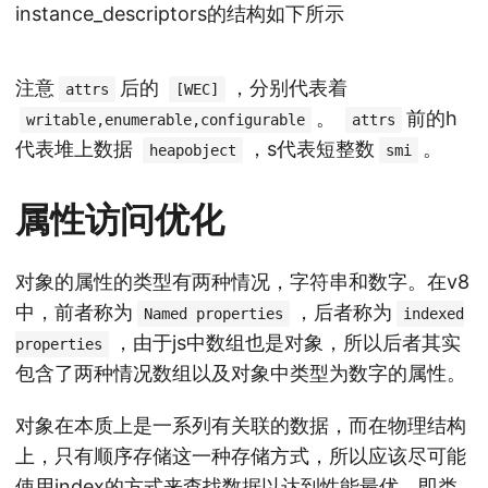
instance_descriptors的结构如下所示
注意
后的
，分别代表着
attrs
[WEC]
。
前的h
writable,enumerable,configurable
attrs
代表堆上数据
，s代表短整数
。
heapobject
smi
属性访问优化
对象的属性的类型有两种情况，字符串和数字。在v8
中，前者称为
，后者称为
Named properties
indexed
，由于js中数组也是对象，所以后者其实
properties
包含了两种情况数组以及对象中类型为数字的属性。
对象在本质上是一系列有关联的数据，而在物理结构
上，只有顺序存储这一种存储方式，所以应该尽可能
使用index的方式来查找数据以达到性能最优，即类