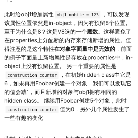
此时给obj1增加属性
，可以发现
obj1.mobile = 123
该属性位置依然是in-object，因为有预留8个位置。
至于为什么是8？这是V8选的一个
魔数
。这样避免了
在properties上分配新的内存来存储新增的属性。值
得注意的是这个特性
在对象字面量中是无效的
，前面
的例子字面量上新增属性是存放在properties中，in-
object上没有预留位置。 另一个重要的属性是
，在初始hidden class中它是
construction counter
6，如果再用Foobar创建一个对象，我们可以发现它
的值会减1，而且新增的对象与obj1拥有相同的
hidden class。 继续用Foobar创建5个对象，此时
值为0，另外几个属性发生了
construction counter
一些有趣的变化