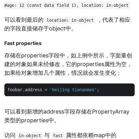
#age: 12 (const data field 1), location: in-object
可以看到最后的
，代表了相应
location: in-object
的字段直接储存于object中。
Fast properties
存储在properties字段中，如上例中所示，字面量创
建的对象如果未经修改，它的properties属性为空，
如果给对象增加几个属性，情况就会发生变化：
foobar
.
address
=
'beijing tiananmen'
;
可以看到新增的address字段存储在PropertyArray
类型的properties中。
访问
与
属性都依赖map中的
in-object
fast