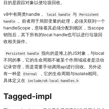
目的是跟踪对象以便垃圾回收。
v8中有两类handle，
与
local handle
Persistent
。前者用于局部变量的处理，必须关联到一个
handle
handleScope，意味着其必须分配到栈区，当scope
销毁后，其下所有的local handle也可以进行垃圾回
收相关操作。
指向的是堆上的JS对象，与local
Persistent handle
不同的事，它的生命周期不被某个作用域或者是活动
记录管理，而是需要手动调用api进行回收。另外还
有一种是
，它的生命周期与isolate相同。
Eternal
具体定义在
include/v8-local-handles.h
Tagged-impl