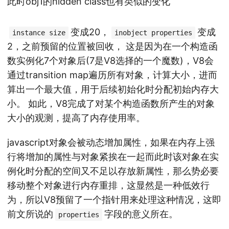
此时obj1的hidden class也有类似的变化
变成20，
变成
instance size
inobject properties
2，之前预留的位置被回收， 这是因为在一个构造函
数实例化7个对象后(7是V8选择的一个魔数)，V8会
通过transition map遍历所有对象，计算大小，进而
算出一个最大值，用于后续初始化时分配初始内存大
小。 如此，V8完成了对某个构造函数所产生的对象
大小的观测，提高了内存使用率。
javascript对象会被动态增加属性，如果在内存上强
行将增加的属性与对象紧挨在一起而此时该对象在实
例化时分配的空间又不足以存放新属性，那么势必要
移动整个对象进行内存重排，这显然是一种低效行
为，所以V8预留了一个指针用来处理这种情况，这即
前文所说的
字段的意义所在。
properties