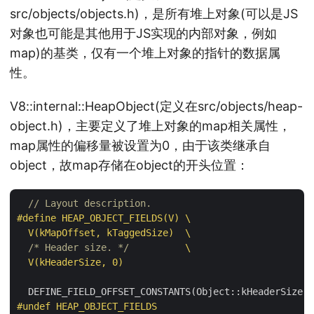
src/objects/objects.h)，是所有堆上对象(可以是JS
对象也可能是其他用于JS实现的内部对象，例如
map)的基类，仅有一个堆上对象的指针的数据属
性。
V8::internal::HeapObject(定义在src/objects/heap-
object.h)，主要定义了堆上对象的map相关属性，
map属性的偏移量被设置为0，由于该类继承自
object，故map存储在object的开头位置：
// Layout description.
#
define
 HEAP_OBJECT_FIELDS(V) \

  V(kMapOffset, kTaggedSize)  \

/* Header size. */
          \

  V(kHeaderSize, 0)
#
undef
 HEAP_OBJECT_FIELDS