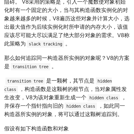
阻碍。 V8采用的策略是，引入一个魔数使对象初始
化时有一个固定的大小，当与其构造函数实例化的对
象越来越多的时候，V8遍历这些对象并计算大小，选
出最大值作为后续实例化时所申请的内存大小，该值
应该尽可能大尽以满足了绝大部分对象的需求。V8称
此策略为
。
slack tracking
那么如何追踪同一构造器所实例的对象呢？V8的方案
是
。
transition tree
是一颗树，其节点是
transition tree
hidden
，构造函数是这颗树的根节点，当对象属性发
class
生改变，V8为该对象重新生成一个
，
hidden class
并保存一个指针指向旧的
，如此同一
hidden class
构造器所实例的对象，将可以通过这颗树追踪到。
假设有如下构造函数和对象