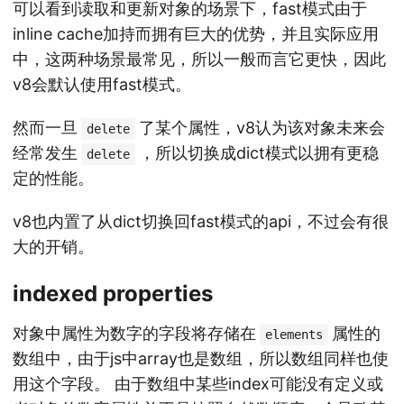
可以看到读取和更新对象的场景下，fast模式由于
inline cache加持而拥有巨大的优势，并且实际应用
中，这两种场景最常见，所以一般而言它更快，因此
v8会默认使用fast模式。
然而一旦
了某个属性，v8认为该对象未来会
delete
经常发生
，所以切换成dict模式以拥有更稳
delete
定的性能。
v8也内置了从dict切换回fast模式的api，不过会有很
大的开销。
indexed properties
对象中属性为数字的字段将存储在
属性的
elements
数组中，由于js中array也是数组，所以数组同样也使
用这个字段。 由于数组中某些index可能没有定义或