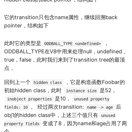
它的transition只包含name属性，继续回溯back
pointer，结构如下
此时它的类型是
，
ODDBALL_TYPE <undefined>
ODDBALL_TYPE在V8中用来处理null，undefined，
true，false，此时我们来到了transition tree的最顶
点，
回到上一个
，它是构造函数Foobar的
hidden class
初始hidden class，此时
是52，
instance size
是10，
inobject properties
unused property
。 经过两次transition:
后
fields: 10
name -> age
obj1的hidden class中，上述三个值只有
unused
变成了8，因为name和age占用了两
property fields
个。