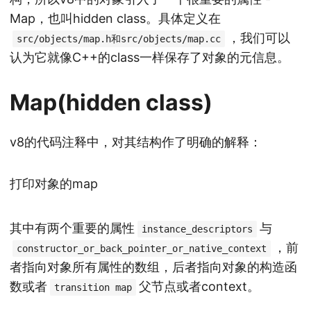
Map，也叫hidden class。具体定义在
，我们可以
src/objects/map.h和src/objects/map.cc
认为它就像C++的class一样保存了对象的元信息。
Map(hidden class)
v8的代码注释中，对其结构作了明确的解释：
打印对象的map
其中有两个重要的属性
与
instance_descriptors
，前
constructor_or_back_pointer_or_native_context
者指向对象所有属性的数组，后者指向对象的构造函
数或者
父节点或者context。
transition map