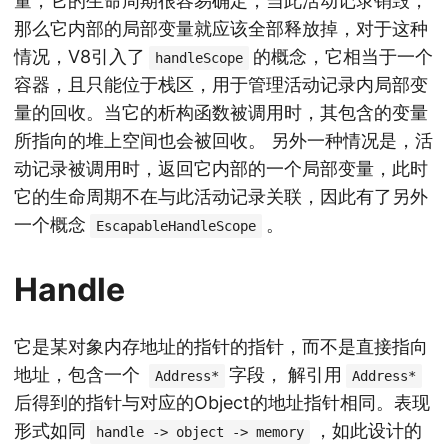
量，它的生命周期很容易确定，当此活动记录销毁，
那么它内部的局部变量就应该全部释放掉，对于这种
情况，V8引入了
的概念，它相当于一个
handleScope
容器，且只能位于栈区，用于管理活动记录内局部变
量的回收。当它的析构函数被调用时，其包含的变量
所指向的堆上空间也会被回收。 另外一种情况是，活
动记录被调用时，返回它内部的一个局部变量，此时
它的生命周期不在与此活动记录关联，因此有了另外
一个概念
。
EscapableHandleScope
Handle
它是某对象内存地址的指针的指针，而不是直接指向
地址，包含一个
字段， 解引用
Address*
Address*
后得到的指针与对应的Object的地址指针相同。表现
形式如同
，如此设计的
handle -> object -> memory