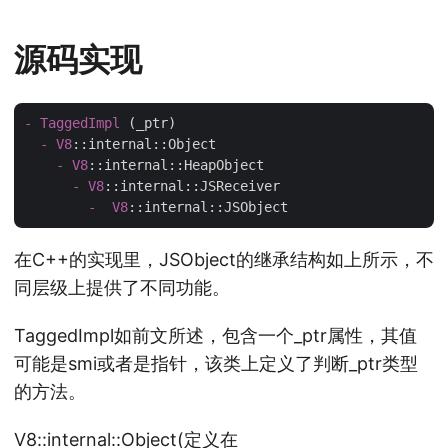
源码实现
-
TaggedImpl
 (_ptr)

-
V8
::internal
::Object
-
V8
::internal
::HeapObject
-
V8
::internal
::JSReceiver
-
V8
::internal
::JSObject
在C++的实现里，JSObject的继承结构如上所示，不
同层级上提供了不同功能。
TaggedImpl如前文所述，包含一个_ptr属性，其值
可能是smi或者是指针，该类上定义了判断_ptr类型
的方法。
V8::internal::Object(定义在