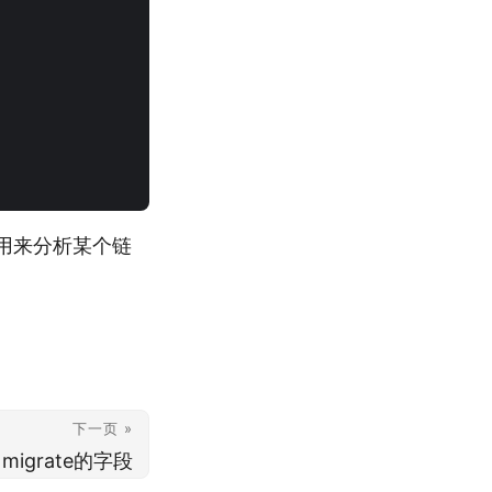
方法用来分析某个链
下一页 »
中migrate的字段