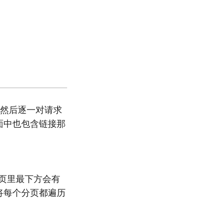
,然后逐一对请求
面中也包含链接那
表页里最下方会有
必须将每个分页都遍历