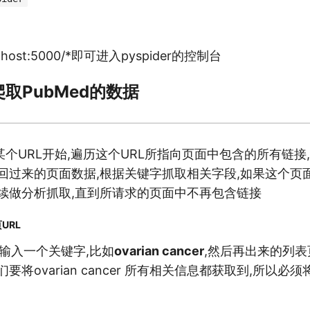
calhost:5000/*即可进入pyspider的控制台
取PubMed的数据
个URL开始,遍历这个URL所指向页面中包含的所有链接
返回过来的页面数据,根据关键字抓取相关字段,如果这个页
继续做分析抓取,直到所请求的页面中不再包含链接
URL
rials输入一个关键字,比如
ovarian cancer
,然后再出来的列
要将ovarian cancer 所有相关信息都获取到,所以