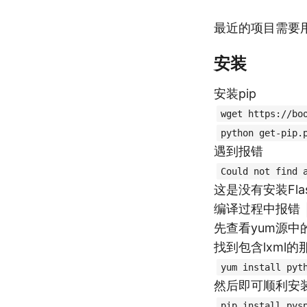
最近的项目需要用py
安装
安装pip
wget https://bo
python get-pip.
遇到报错
Could not find 
这是没有安装Fla
编译过程中报错
先查看yum源中的
找到包含lxml的
yum install pyt
然后即可顺利安装pys
pip install pys