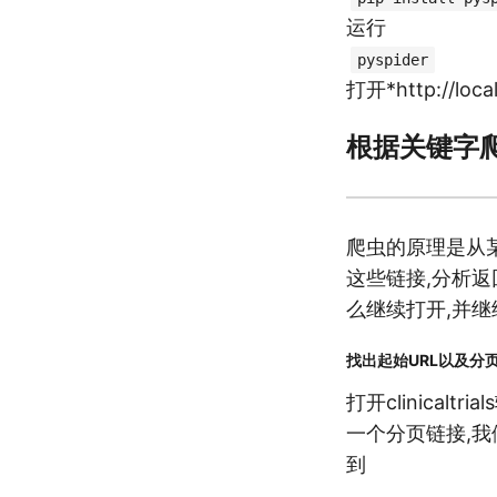
运行
pyspider
打开*http://lo
根据关键字爬
爬虫的原理是从某
这些链接,分析
么继续打开,并
找出起始URL以及分页
打开clinicalt
一个分页链接,我们
到