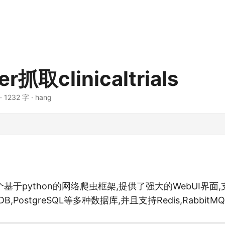
er抓取clinicaltrials
· 1232 字 · hang
是一个基于python的网络爬虫框架,提供了强大的WebUI界面
goDB,PostgreSQL等多种数据库,并且支持Redis,Rabbi