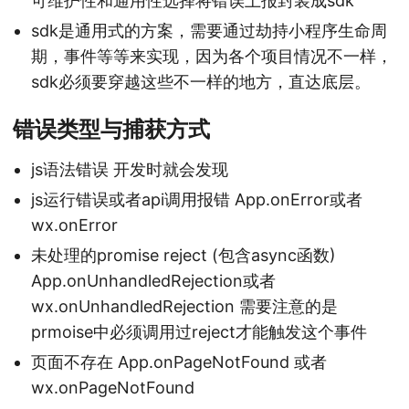
可维护性和通用性选择将错误上报封装成sdk
sdk是通用式的方案，需要通过劫持小程序生命周
期，事件等等来实现，因为各个项目情况不一样，
sdk必须要穿越这些不一样的地方，直达底层。
错误类型与捕获方式
js语法错误 开发时就会发现
js运行错误或者api调用报错 App.onError或者
wx.onError
未处理的promise reject (包含async函数)
App.onUnhandledRejection或者
wx.onUnhandledRejection 需要注意的是
prmoise中必须调用过reject才能触发这个事件
页面不存在 App.onPageNotFound 或者
wx.onPageNotFound