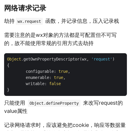
网络请求记录
劫持
函数，并记录信息，压入记录栈
wx.request
需要注意的是wx对象的方法都是可配置但不可写
的，故不能使用常规的引用方式去劫持
Object
.
getOwnPropertyDescriptor
(
wx
,
'request'
)
{
configurable
:
true
,
enumerable
:
true
,
writable
:
false
}
只能使用
来改写request的
Object.defineProperty
value属性
记录网络请求时，应该避免把cookie，响应等数据量