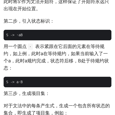
此时将S‘作为文法开始符，这样保证了开始符永远只
出现在开始位置。
第二步，引入状态标识：
S
->
·
aB
用一个圆点
表示紧跟在它后面的元素在等待规
·
约，如上例，此时a在等待规约，如果当前输入了一
个a，此时a规约完成，状态符后移，B处于待规约状
态：
S
->
a
·
B
第三步，生成项目集：
对于文法中的每条产生式，生成一个包含所有状态的
集合，即生成了项目集，例如：