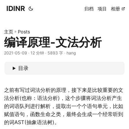
IDINR
归档
项目
相册
主页
»
Posts
编译原理-文法分析
2021-05-09 · 12 分钟 · 5893 字 · hang
目录
之前有写过词法分析的原理，接下来是比较重要的文
法分析(也称：语法分析)，这个步骤将词法分析产生
的词语队列进行解析，提取出一个个语句单元，比如
赋值语句，函数生命之类，最终会生成一个经常听到
的词AST(抽象语法树)。